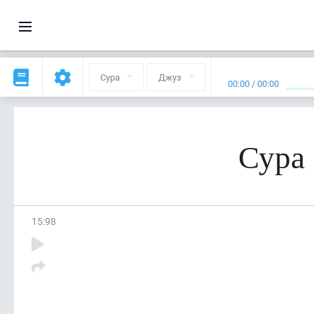
Сура
Джуз
00:00
/
00:00
Сура
15
:
98