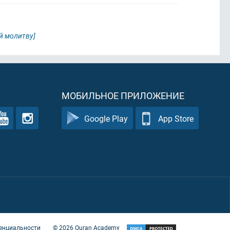
й молитву]
МОБИЛЬНОЕ ПРИЛОЖЕНИЕ
Google Play
App Store
енциальности
©
2026
Quran Academy