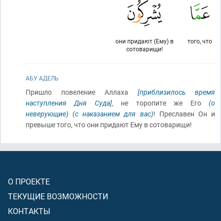
они придают (Ему) в
того, что
сотоварищи!
АБУ АДЕЛЬ
Пришло повеление Аллаха
[приблизилось время
наступления Дня Суда]
, не торопите же Его
(о
неверующие)
(с наказанием для вас)
! Преславен Он и
превыше того, что они придают Ему в сотоварищи!
О ПРОЕКТЕ
ТЕКУЩИЕ ВОЗМОЖНОСТИ
КОНТАКТЫ