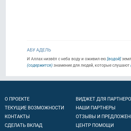
АБУ АДЕЛЬ
И Аллах низвёл с неба воду и оживил ею
[водой]
зем
(содержится)
знамение для людей, которые слушают
О ПРОЕКТЕ
ВИДЖЕТ ДЛЯ ПАРТНЕР
ТЕКУЩИЕ ВОЗМОЖНОСТИ
НАШИ ПАРТНЕРЫ
КОНТАКТЫ
ОТЗЫВЫ И ПРЕДЛОЖЕН
СДЕЛАТЬ ВКЛАД
ЦЕНТР ПОМОЩИ