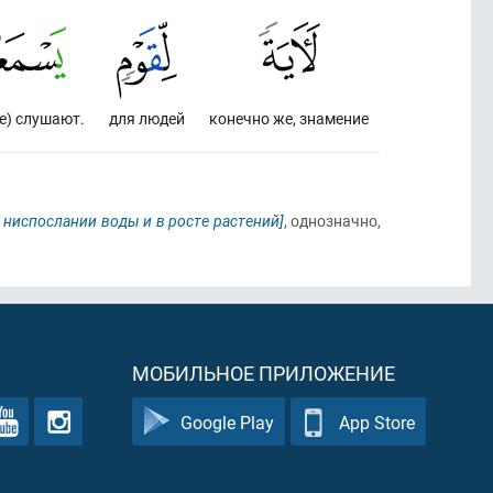
е) слушают.
для людей
конечно же, знамение
в ниспослании воды и в росте растений]
, однозначно,
МОБИЛЬНОЕ ПРИЛОЖЕНИЕ
Google Play
App Store