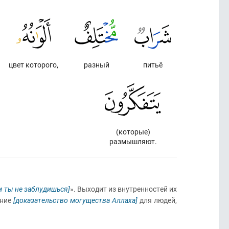
цвет которого,
разный
питьё
(которые)
размышляют.
 ты не заблудишься]
». Выходит из внутренностей их
ение
[доказательство могущества Аллаха]
для людей,