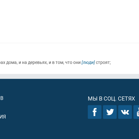
ах дома, и на деревьях, и в том, что они
[люди]
строят;
ОВ
МЫ В СОЦ. СЕТЯХ
ИЯ