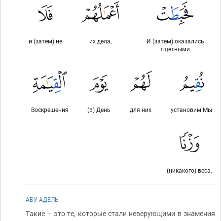
и (затем) не
их дела,
И (затем) оказались
тщетными
Воскрешения
(в) День
для них
установим Мы
(никакого) веса.
АБУ АДЕЛЬ
Такие – это те, которые стали неверующими в знамения