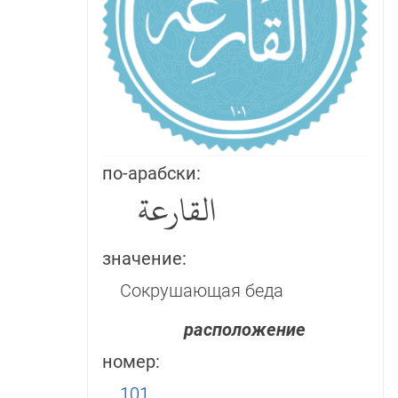
по-арабски:
القارعة
значение:
Сокрушающая беда
расположение
номер:
101