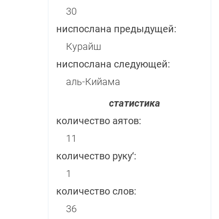
30
ниспослана предыдущей:
Курайш
ниспослана следующей:
аль-Кийама
статистика
количество аятов:
11
количество руку‘:
1
количество слов:
36