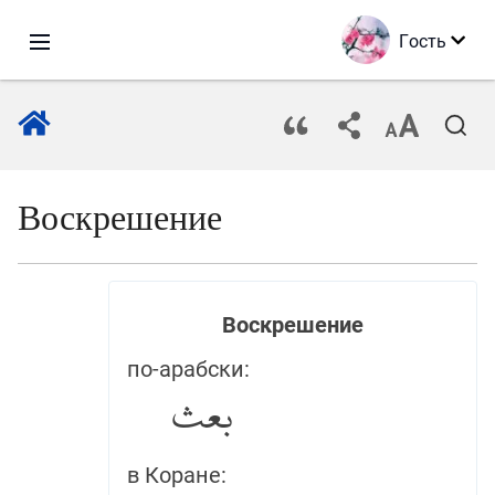
Гость
Воскрешение
Воскрешение
по-арабски:
بعث
в Коране: