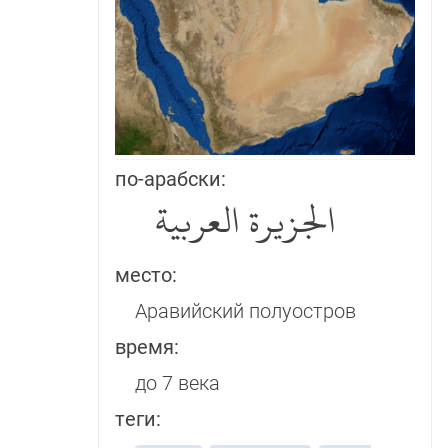
по-арабски:
الجزيرة العربية
место:
Аравийский полуостров
время:
до 7 века
теги: