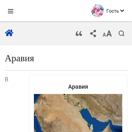
Гость
Аравия
В
Аравия