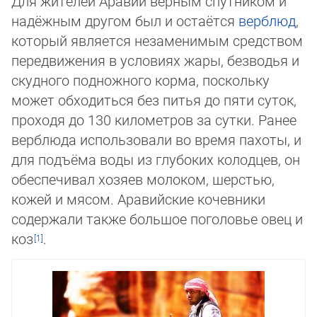
Для жителей Аравии верным спутником и
надёжным другом был и остаётся
верблюд
,
который является незаменимым средством
передвижения в условиях жары, безводья и
скудного подножного корма, поскольку
может обходиться без питья до пяти суток,
проходя до 130 километров за сутки. Ранее
верблюда использовали во время пахоты, и
для подъёма воды из глубоких колодцев, он
обеспечивал хозяев молоком, шерстью,
кожей и мясом. Аравийские кочевники
содержали также большое поголовье овец и
коз
.