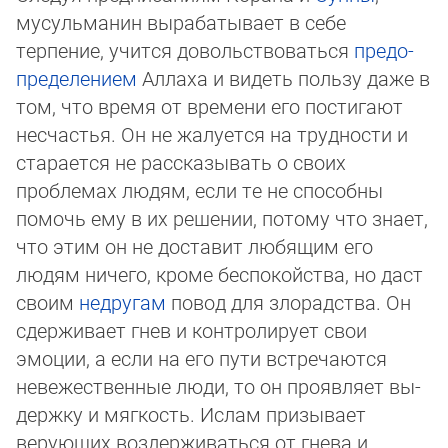
мусульманин вырабатывает в себе
терпение, учится довольствоваться
пре­до­
пре­де­ле­нием
Аллаха и видеть пользу даже в
том, что время от времени его постигают
несчастья. Он не жалуется на трудности и
старается не рассказывать о своих
проблемах людям, если те не способны
помочь ему в их решении, потому что знает,
что этим он не доставит любящим его
людям ничего, кроме беспокойства, но даст
своим
недругам
повод для злорадства. Он
сдерживает гнев и контролирует свои
эмоции, а если на его пути встречаются
невежественные люди, то он проявляет вы­
держ­ку и мягкость. Ислам призывает
верующих воздерживаться от гнева и