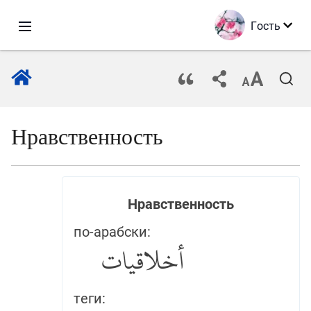
Гость
Нравственность
Нравственность
по-арабски:
أخلاقيات
теги: