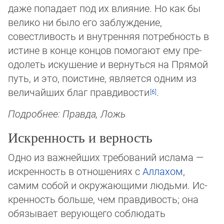
даже попадает под их влияние. Но как бы
ве­ли­ко ни было его заблуждение,
совестливость и внутренняя потребность в
истине в конце концов помогают ему пре­
одо­леть ис­ку­шение и вернуться на Прямой
путь, и это, поистине, является одним из
величайших благ правдивости
.
Подробнее: Правда, Ложь
Искренность и верность
Одно из важнейших требований ислама —
искренность в отношениях с
Аллахом
,
самим собой и окружающими людьми. Ис­
кренность больше, чем правдивость; она
обязывает верующего соблюдать