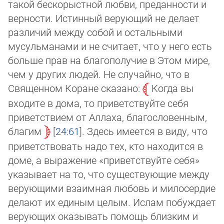
такой бескорыстной любви, преданности и
верности. Истинный верующий не де­ла­ет
различий между собой и остальными
мусульманами и не считает, что у него есть
больше прав на благополучие в Этом мире,
чем у других людей. Не случайно, что в
Священном Коране сказано:
Когда вы
входите в дома, то приветствуйте себя
приветствием от Аллаха, благословенным,
благим
24:61
. Здесь имеется в виду, что
приветствовать надо тех, кто на­хо­дит­ся в
доме, а выражение «приветствуйте себя»
указывает на то, что существующие между
верующими взаимная лю­бовь и ми­ло­сердие
делают их единым целым. Ислам побуждает
верующих оказывать помощь близким и