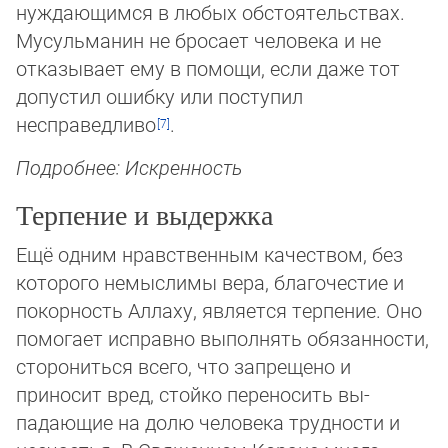
нуждающимся в лю­бых обс­тоя­тель­ствах.
Мусульманин не бросает человека и не
отказывает ему в помощи, если даже тот
допустил ошиб­ку или пос­ту­пил
несправедливо
.
Подробнее: Искренность
Терпение и выдержка
Ещё одним нравственным качеством, без
которого немыслимы вера, благочестие и
покорность Аллаху, является терпение. Оно
помогает исправно выполнять обязанности,
сторониться всего, что запрещено и
приносит вред, стойко переносить вы­
падающие на долю человека трудности и