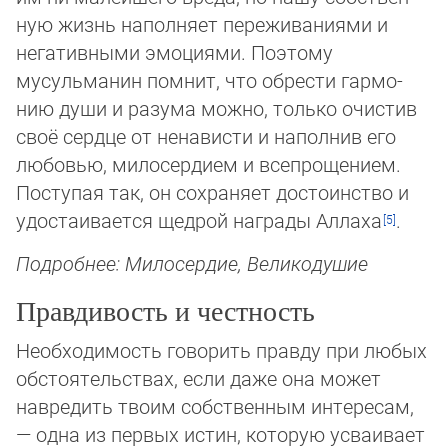
ную жизнь наполняет переживаниями и
негативными эмоциями. Поэтому
мусульманин помнит, что обрести гар­мо­
нию души и разума можно, только очистив
своё сердце от ненависти и наполнив его
любовью, милосердием и все­про­ще­ни­ем.
Поступая так, он сохраняет достоинство и
удостаивается щедрой награды Аллаха
.
Подробнее: Милосердие, Великодушие
Правдивость и честность
Необходимость говорить правду при любых
обстоятельствах, если даже она может
навредить твоим собственным ин­те­ре­сам,
— одна из первых истин, которую усваивает