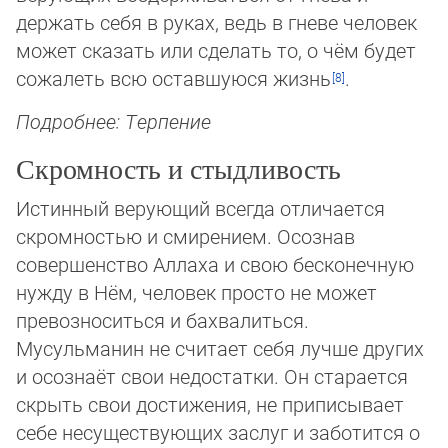
держать себя в руках, ведь в гне­ве человек
мо­жет ска­зать или сделать то, о чём будет
сожалеть всю оставшуюся жизнь
.
Подробнее: Терпение
Скромность и стыдливость
Истинный верующий всегда отличается
скромностью и смирением. Осознав
совершенство Аллаха и свою бесконечную
нуж­ду в Нём, человек просто не может
превозноситься и бахвалиться.
Мусульманин не считает себя лучше других
и осоз­на­ёт свои недостатки. Он старается
скрыть свои достижения, не приписывает
себе несуществующих заслуг и заботится о