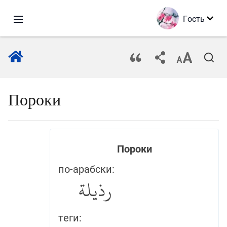
Гость
Пороки
Пороки
по-арабски:
رذيلة
теги: