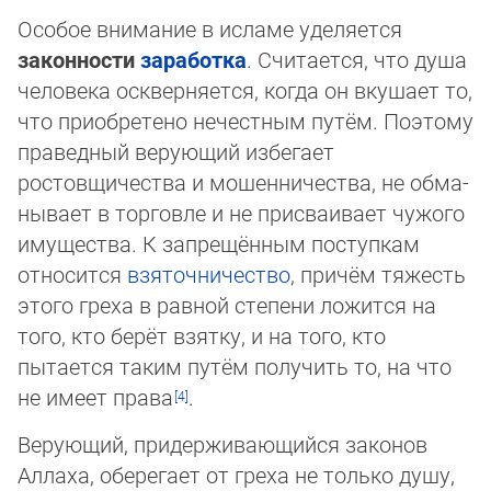
Особое внимание в исламе уделяется
законности
заработка
. Считается, что душа
человека оскверняется, когда он вкушает то,
что приобретено нечестным путём. Поэтому
праведный верующий избегает
ростовщичества и мошенничества, не об­ма­
ны­ва­ет в торговле и не присваивает чужого
имущества. К запрещённым поступкам
относится
взяточничество
, причём тя­жесть
этого греха в равной степени ложится на
того, кто берёт взятку, и на того, кто
пытается таким путём получить то, на что
не имеет права
.
Верующий, придерживающийся законов
Аллаха, оберегает от греха не только душу,