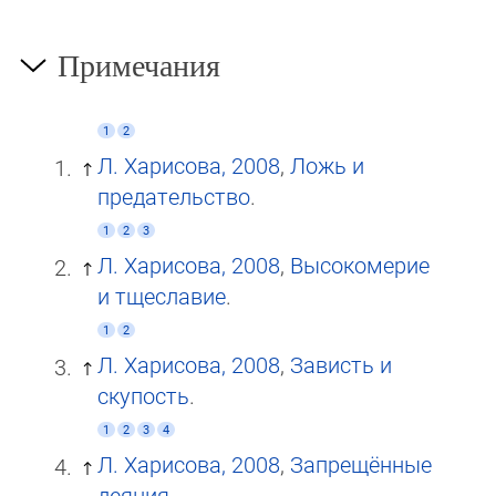
Примечания
1
2
Л. Харисова, 2008
,
Ложь и
предательство
.
1
2
3
Л. Харисова, 2008
,
Высокомерие
и тщеславие
.
1
2
Л. Харисова, 2008
,
Зависть и
скупость
.
1
2
3
4
Л. Харисова, 2008
,
Запрещённые
деяния
.