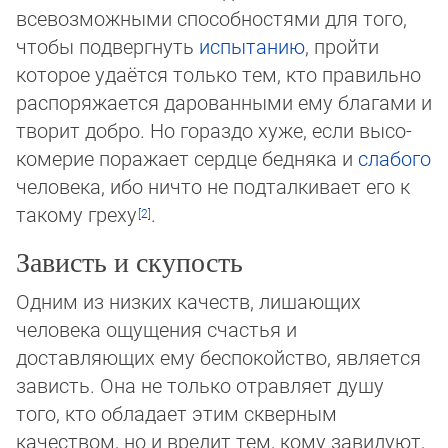
всевозможными способностями для того,
чтобы подвергнуть
испытанию
, пройти
которое уда­ёт­ся только тем, кто правильно
распоряжается дарованными ему благами и
творит добро. Но гораздо хуже, если высо­
ко­ме­рие поражает сердце бедняка и
слабого
человека, ибо ничто не подталкивает его к
такому греху
.
Зависть и скупость
Одним из низких качеств, лишающих
человека ощущения счастья и
доставляющих ему беспокойство, является
зависть. Она не только отравляет душу
того, кто обладает этим скверным
качеством, но и вредит тем, кому завидуют,