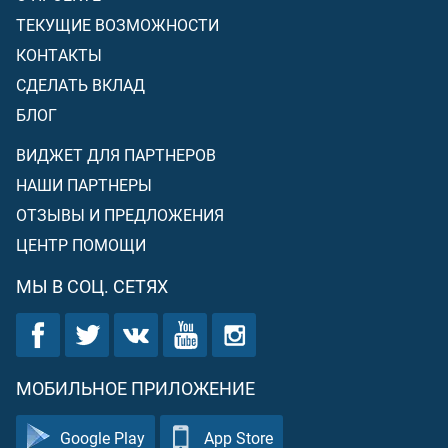
ТЕКУЩИЕ ВОЗМОЖНОСТИ
КОНТАКТЫ
СДЕЛАТЬ ВКЛАД
БЛОГ
ВИДЖЕТ ДЛЯ ПАРТНЕРОВ
НАШИ ПАРТНЕРЫ
ОТЗЫВЫ И ПРЕДЛОЖЕНИЯ
ЦЕНТР ПОМОЩИ
МЫ В СОЦ. СЕТЯХ
МОБИЛЬНОЕ ПРИЛОЖЕНИЕ
Google Play
App Store