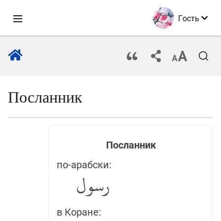
Гость
Посланник
Посланник
по-арабски:
رسول
в Коране: