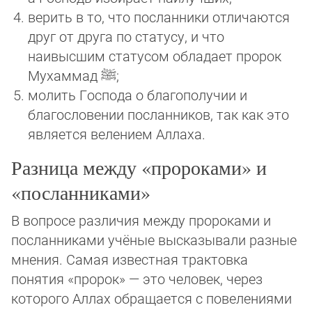
верить в то, что посланники отличаются
друг от друга по статусу, и что
наивысшим статусом обладает пророк
Мухаммад
ﷺ
;
молить Господа о благополучии и
благословении посланников, так как это
является велением Аллаха.
Разница между «пророками» и
«посланниками»
В вопросе различия между пророками и
посланниками учёные высказывали разные
мнения. Самая из­вест­ная трактовка
понятия «пророк» — это человек, через
которого Аллах обращается с повелениями