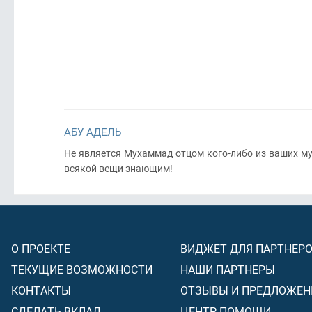
АБУ АДЕЛЬ
Не является Мухаммад отцом кого-либо из ваших м
всякой вещи знающим!
О ПРОЕКТЕ
ВИДЖЕТ ДЛЯ ПАРТНЕР
ТЕКУЩИЕ ВОЗМОЖНОСТИ
НАШИ ПАРТНЕРЫ
КОНТАКТЫ
ОТЗЫВЫ И ПРЕДЛОЖЕН
СДЕЛАТЬ ВКЛАД
ЦЕНТР ПОМОЩИ