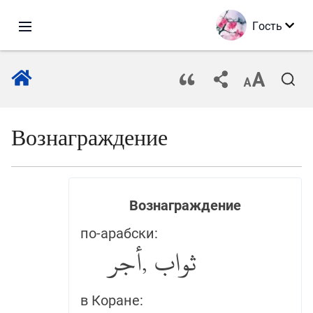
Гость
Вознаграждение
Вознаграждение
по-арабски:
ثواب ,أجر
в Коране: