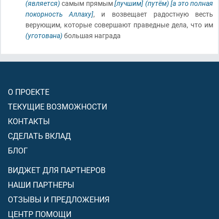
(является)
самым прямым
[лучшим]
(путём)
[а это полная
покорность Аллаху]
, и возвещает радостную весть
верующим, которые совершают праведные дела, что им
(уготована)
большая награда
О ПРОЕКТЕ
ТЕКУЩИЕ ВОЗМОЖНОСТИ
КОНТАКТЫ
СДЕЛАТЬ ВКЛАД
БЛОГ
ВИДЖЕТ ДЛЯ ПАРТНЕРОВ
НАШИ ПАРТНЕРЫ
ОТЗЫВЫ И ПРЕДЛОЖЕНИЯ
ЦЕНТР ПОМОЩИ