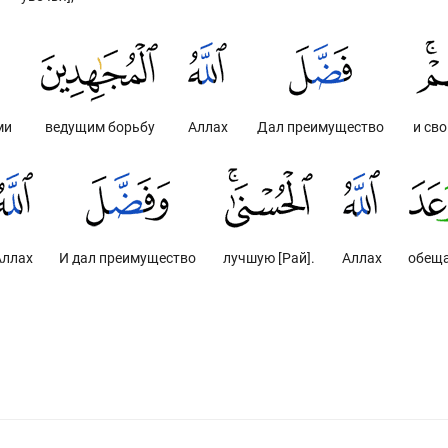
ми
ведущим борьбу
Аллах
Дал преимущество
и св
Аллах
И дал преимущество
лучшую [Рай].
Аллах
обещ