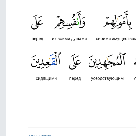
перед
и своими душами
своими имущества
сидящими
перед
усердствующим