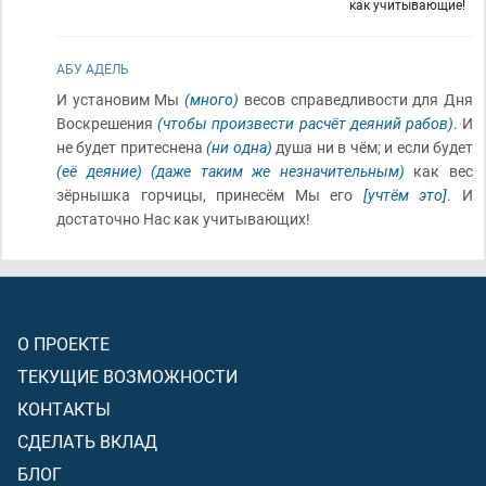
как учитывающие!
АБУ АДЕЛЬ
И установим Мы
(много)
весов справедливости для Дня
Воскрешения
(чтобы произвести расчёт деяний рабов)
. И
не будет притеснена
(ни одна)
душа ни в чём; и если будет
(её деяние)
(даже таким же незначительным)
как вес
зёрнышка горчицы, принесём Мы его
[учтём это]
. И
достаточно Нас как учитывающих!
О ПРОЕКТЕ
ТЕКУЩИЕ ВОЗМОЖНОСТИ
КОНТАКТЫ
СДЕЛАТЬ ВКЛАД
БЛОГ