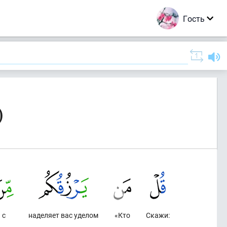
Гость
)
с
наделяет вас уделом
«Кто
Скажи: