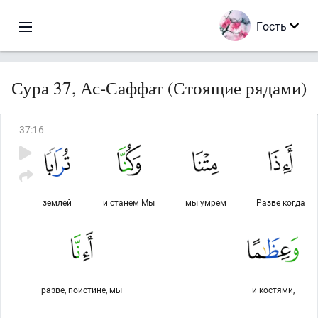
Гость
Сура 37, Ас-Саффат (Стоящие рядами)
37
:
16
землей
и станем Мы
мы умрем
Разве когда
разве, поистине, мы
и костями,