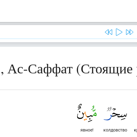
, Ас-Саффат (Стоящие
явное!
колдовство
к