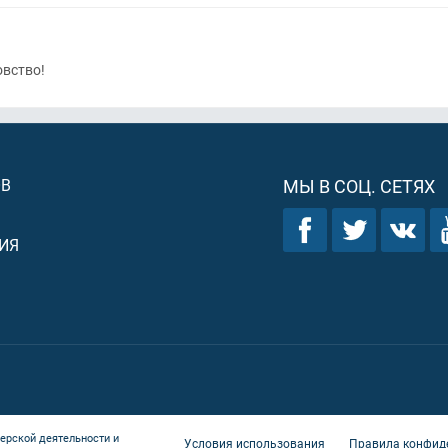
овство!
ОВ
МЫ В СОЦ. СЕТЯХ
ИЯ
ерской деятельности и
Условия использования
Правила конфид