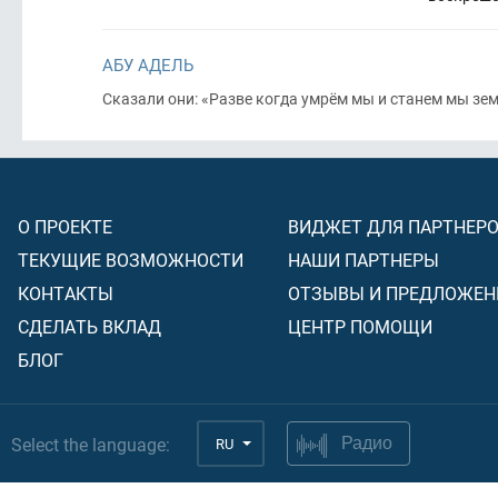
АБУ АДЕЛЬ
Сказали они: «Разве когда умрём мы и станем мы зе
О ПРОЕКТЕ
ВИДЖЕТ ДЛЯ ПАРТНЕР
ТЕКУЩИЕ ВОЗМОЖНОСТИ
НАШИ ПАРТНЕРЫ
КОНТАКТЫ
ОТЗЫВЫ И ПРЕДЛОЖЕН
СДЕЛАТЬ ВКЛАД
ЦЕНТР ПОМОЩИ
БЛОГ
Select the language:
RU
Радио