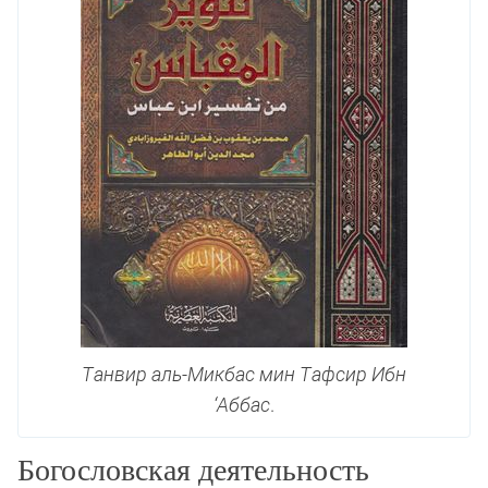
Танвир аль-Микбас мин Тафсир Ибн
‘Аббас
.
Богословская деятельность