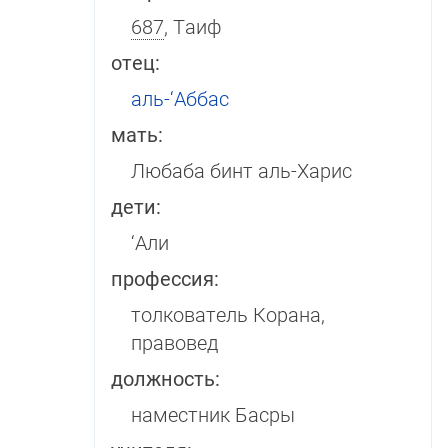
687
, Таиф
отец:
аль-‘Аббас
мать:
Любаба бинт аль-Харис
дети:
‘Али
профессия:
толкователь Корана,
правовед
должность:
наместник Басры