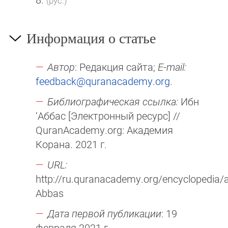
(рус.)
Информация о статье
Автор
: Редакция сайта;
E-mail:
feedback@quranacademy.org
.
Библиографическая ссылка:
Ибн
‘Аббас [Электронный ресурс] //
QuranAcademy.org: Академия
Корана. 2021 г.
URL:
http://ru.quranacademy.org/encyclopedia/ar
Abbas
Дата первой публикации
: 19
февраля 2021 г.