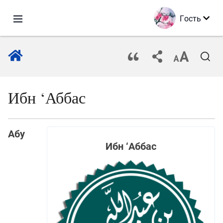
Гость
Ибн ‘Аббас
Абу
Ибн ‘Аббас