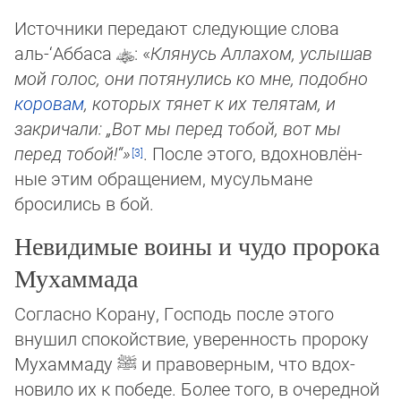
Источники передают следующие слова
аль-‘Аббаса
: «
Клянусь Аллахом, услышав
мой голос, они потянулись ко мне, по­доб­но
коровам
, которых тянет к их телятам, и
закричали: „Вот мы перед тобой, вот мы
перед тобой!“»
. После этого, вдох­нов­лён­
ные этим обращением, мусульмане
бросились в бой.
Невидимые воины и чудо пророка
Мухаммада
Согласно Корану, Господь после этого
внушил спокойствие, уверенность пророку
Мухаммаду
ﷺ
и правоверным, что вдох­
новило их к победе. Более того, в очередной