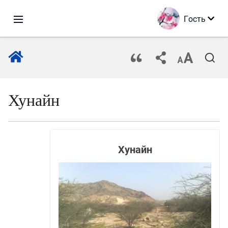
Гость
Хунайн
Хунайн