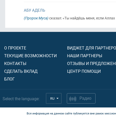
АБУ АДЕЛЬ
(Пророк Муса)
сказал: «Ты найдёшь меня, если Алла
О ПРОЕКТЕ
ВИДЖЕТ ДЛЯ ПАРТНЕР
ТЕКУЩИЕ ВОЗМОЖНОСТИ
НАШИ ПАРТНЕРЫ
КОНТАКТЫ
ОТЗЫВЫ И ПРЕДЛОЖЕН
СДЕЛАТЬ ВКЛАД
ЦЕНТР ПОМОЩИ
БЛОГ
Select the language:
RU
Радио
Вся информация на данном сайте публикуется вне рамок миссион