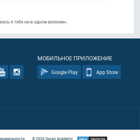
шаюсь я тебя ни в одном велении».
МОБИЛЬНОЕ ПРИЛОЖЕНИЕ
Google Play
App Store
енциальности
©
2026
Quran Academy