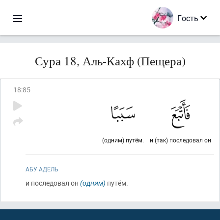
Гость
Сура 18, Аль-Кахф (Пещера)
18
:
85
(одним) путём.
и (так) последовал он
АБУ АДЕЛЬ
и последовал он
(одним)
путём.