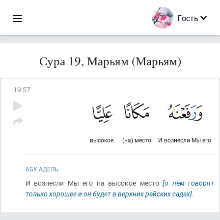
Гость
Сура 19, Марьям (Марьям)
19
:
57
высокое.
(на) место
И вознесли Мы его
АБУ АДЕЛЬ
И вознесли Мы его на высокое место
[о нём говорят
только хорошее и он будет в верхних райских садах]
.