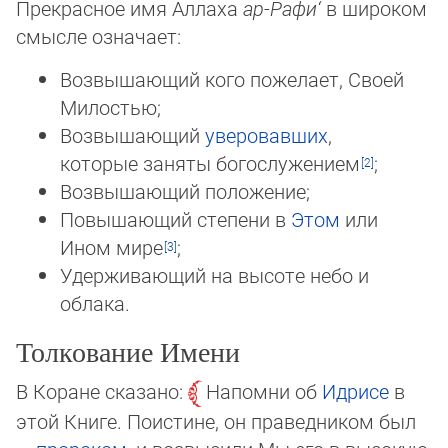
Прекрасное имя Аллаха
ар-Рафи‘
в широком
смысле означает:
Возвышающий кого пожелает, Своей
Милостью;
Возвышающий
уверовавших
,
которые заняты богослужением
;
Возвышающий положение;
Повышающий степени в
Этом
или
Ином мире
;
Удерживающий на высоте небо и
облака.
Толкование Имени
В Коране сказано:
Напомни об
Идрисе
в
этой Книге. Поистине, он праведником был