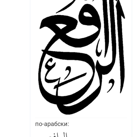
по-арабски: