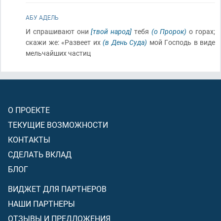
АБУ АДЕЛЬ
И спрашивают они
[твой народ]
тебя
(о Пророк)
о горах;
скажи же: «Развеет их
(в День Суда)
мой Господь в виде
мельчайших частиц
О ПРОЕКТЕ
ТЕКУЩИЕ ВОЗМОЖНОСТИ
КОНТАКТЫ
СДЕЛАТЬ ВКЛАД
БЛОГ
ВИДЖЕТ ДЛЯ ПАРТНЕРОВ
НАШИ ПАРТНЕРЫ
ОТЗЫВЫ И ПРЕДЛОЖЕНИЯ