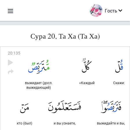
Гость
Сура 20, Та Ха (Та Ха)
20
:
135
выжидает (досл.
«Каждый
Скажи:
выжидающий)
кто (был)
и вы узнаете,
выжидайте и вы,