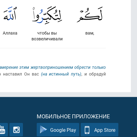
Аллаха
чтобы вы
вам,
возвеличивали
амерение этим жертвоприношением обрести только
о наставил Он вас
(на истинный путь)
, и обрадуй
МОБИЛЬНОЕ ПРИЛОЖЕНИЕ
Google Play
App Store