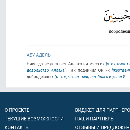
добродеющ
АБУ АДЕЛЬ
Никогда не достгнет Аллаха ни мясо их
[этих живот
довольство Аллаха]
. Так подчинил Он их
[жертвен
добродеющих
(о том, что их ожидает благо и успех)
!
О ПРОЕКТЕ
ВИДЖЕТ ДЛЯ ПАРТНЕР
ТЕКУЩИЕ ВОЗМОЖНОСТИ
НАШИ ПАРТНЕРЫ
КОНТАКТЫ
ОТЗЫВЫ И ПРЕДЛОЖЕН