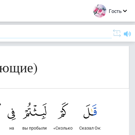
Гость
ующие)
на
вы пробыли
«Сколько
Сказал Он: