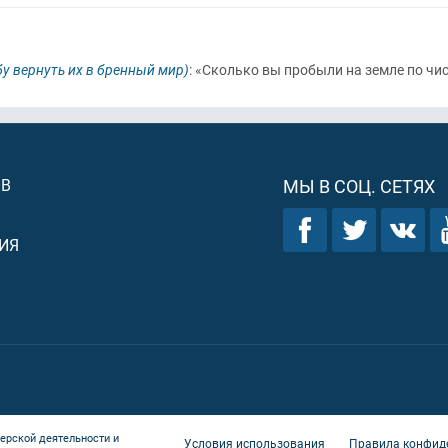
бу вернуть их в бренный мир)
: «Сколько вы пробыли на земле по чис
ОВ
МЫ В СОЦ. СЕТЯХ
ИЯ
ерской деятельности и
Условия использования
Правила конфид