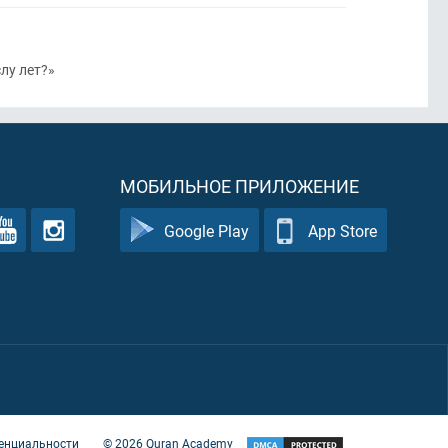
лу лет?»
МОБИЛЬНОЕ ПРИЛОЖЕНИЕ
Google Play
App Store
енциальности
©
2026
Quran Academy