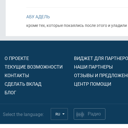
АБУ АДЕЛЬ
кроме тех, которые покаялись после этого и уладили
О ПРОЕКТЕ
ВИДЖЕТ ДЛЯ ПАРТНЕР
ТЕКУЩИЕ ВОЗМОЖНОСТИ
НАШИ ПАРТНЕРЫ
КОНТАКТЫ
ОТЗЫВЫ И ПРЕДЛОЖЕН
СДЕЛАТЬ ВКЛАД
ЦЕНТР ПОМОЩИ
БЛОГ
Select the language:
RU
Радио