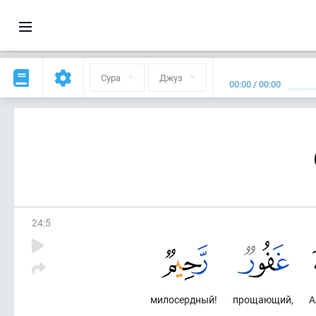
Сура
Джуз
00:00
/
00:00
24
:
5
милосердный!
прощающий,
А