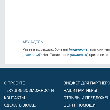
АБУ АДЕЛЬ
Разве в их сердцах болезнь
[лицемерие]
, или сомне
решением)
? Нет! Такие – они
(являются)
притеснител
О ПРОЕКТЕ
ВИДЖЕТ ДЛЯ ПАРТНЕР
ТЕКУЩИЕ ВОЗМОЖНОСТИ
НАШИ ПАРТНЕРЫ
КОНТАКТЫ
ОТЗЫВЫ И ПРЕДЛОЖЕН
СДЕЛАТЬ ВКЛАД
ЦЕНТР ПОМОЩИ