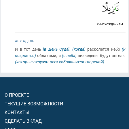
снисхождением.
АБУ АДЕЛЬ
И в тот день
[в День Суда]
,
(когда)
расколется небо
(и
покроется)
облаками, и
(с неба)
низведены будут ангелы
(которые окружат всех собравшихся творений)
.
О ПРОЕКТЕ
ТЕКУЩИЕ ВОЗМОЖНОСТИ
КОНТАКТЫ
СДЕЛАТЬ ВКЛАД