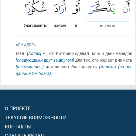
благодарить.
желает
и
внимать
АБУ АДЕЛЬ
И Он
[Аллах]
– Тот, Который сделал ночь и день чередой
[следующими друг за другом]
для тех, кто желает внимать
[размышлять]
или желает благодарить
(Аллаха)
(за все
данные Им блага)
.
О ПРОЕКТЕ
ТЕКУЩИЕ ВОЗМОЖНОСТИ
КОНТАКТЫ
СДЕЛАТЬ ВКЛАД