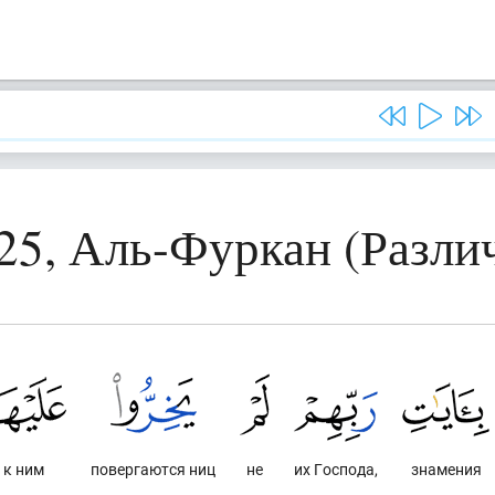
25, Аль-Фуркан (Разли
к ним
повергаются ниц
не
их Господа,
знамения