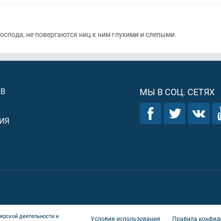
Господа, не повергаются ниц к ним глухими и слепыми.
ОВ
МЫ В СОЦ. СЕТЯХ
ИЯ
ерской деятельности и
Условия использования
Правила конфид