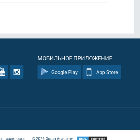
МОБИЛЬНОЕ ПРИЛОЖЕНИЕ
Google Play
App Store
енциальности
©
2026
Quran Academy