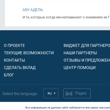
АБУ АДЕЛЬ
И те, которые, когда им напоминают о знамениях их 
О ПРОЕКТЕ
ВИДЖЕТ ДЛЯ ПАРТНЕР
ТЕКУЩИЕ ВОЗМОЖНОСТИ
НАШИ ПАРТНЕРЫ
КОНТАКТЫ
ОТЗЫВЫ И ПРЕДЛОЖЕН
СДЕЛАТЬ ВКЛАД
ЦЕНТР ПОМОЩИ
БЛОГ
Select the language:
RU
Радио
Вся информация на данном сайте публикуется вне рамок миссион