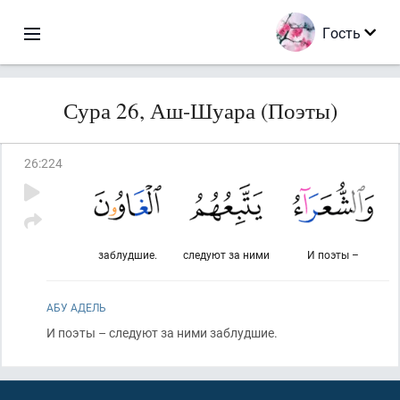
Гость
Сура 26, Аш-Шуара (Поэты)
26
:
224
заблудшие.
следуют за ними
И поэты –
АБУ АДЕЛЬ
И поэты – следуют за ними заблудшие.