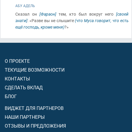
АБУ АДЕЛЬ
Сказал он
[Фараон]
тем, кто был вокруг него
[своей
знати]
: «Разве вы не слышите
(что Муса говорит, что есть
ещё господь, кроме меня)
?»
О ПРОЕКТЕ
ТЕКУЩИЕ ВОЗМОЖНОСТИ
КОНТАКТЫ
СДЕЛАТЬ ВКЛАД
БЛОГ
ВИДЖЕТ ДЛЯ ПАРТНЕРОВ
НАШИ ПАРТНЕРЫ
ОТЗЫВЫ И ПРЕДЛОЖЕНИЯ