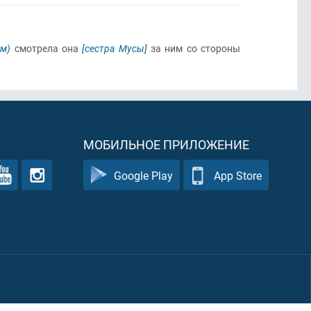
ем)
смотрела она
[сестра Мусы]
за ним со стороны
МОБИЛЬНОЕ ПРИЛОЖЕНИЕ
Google Play
App Store