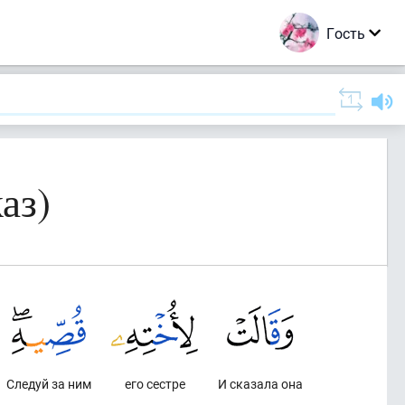
Гость
аз)
Следуй за ним
его сестре
И сказала она