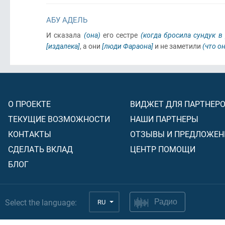
АБУ АДЕЛЬ
И сказала
(она)
его сестре
(когда бросила сундук в 
[издалека]
, а они
[люди Фараона]
и не заметили
(что о
О ПРОЕКТЕ
ВИДЖЕТ ДЛЯ ПАРТНЕР
ТЕКУЩИЕ ВОЗМОЖНОСТИ
НАШИ ПАРТНЕРЫ
КОНТАКТЫ
ОТЗЫВЫ И ПРЕДЛОЖЕН
СДЕЛАТЬ ВКЛАД
ЦЕНТР ПОМОЩИ
БЛОГ
Select the language:
RU
Радио