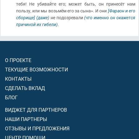
тебя! Не убивайте его; может быть, он принесёт нам
пользу, или мы возьмём его за сына». И они
[Фараон и его
сборище]
(даже)
не подозревали
(что именно он окажется
причиной их гибели)
.
О ПРОЕКТЕ
ТЕКУЩИЕ ВОЗМОЖНОСТИ
КОНТАКТЫ
СДЕЛАТЬ ВКЛАД
БЛОГ
ВИДЖЕТ ДЛЯ ПАРТНЕРОВ
НАШИ ПАРТНЕРЫ
ОТЗЫВЫ И ПРЕДЛОЖЕНИЯ
ЦЕНТР ПОМОЩИ