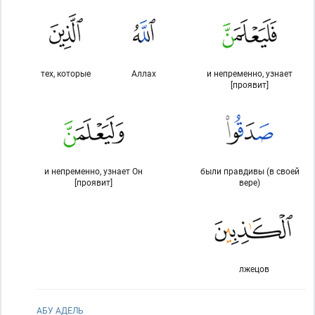
тех, которые
Аллах
и непременно, узнает
[проявит]
и непременно, узнает Он
были правдивы (в своей
[проявит]
вере)
лжецов
АБУ АДЕЛЬ