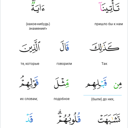
(какое-нибудь)
пришло бы к нам
знамение!»
те, которые
говорили
Так
их словам;
подобное
(были) до них,