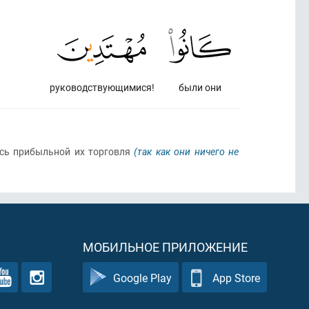
руководствующимися!
были они
ась прибыльной их торговля
(так как они ничего не
МОБИЛЬНОЕ ПРИЛОЖЕНИЕ
Google Play
App Store