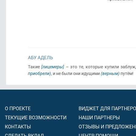
АБУ АДЕЛЬ
Такие
[лицемеры]
– это те, которые купили заблу
приобрели)
, и не были они идущими
(верным)
путём!
О ПРОЕКТЕ
ВИДЖЕТ ДЛЯ ПАРТНЕР
ТЕКУЩИЕ ВОЗМОЖНОСТИ
НАШИ ПАРТНЕРЫ
КОНТАКТЫ
ОТЗЫВЫ И ПРЕДЛОЖЕН
СДЕЛАТЬ ВКЛАД
ЦЕНТР ПОМОЩИ