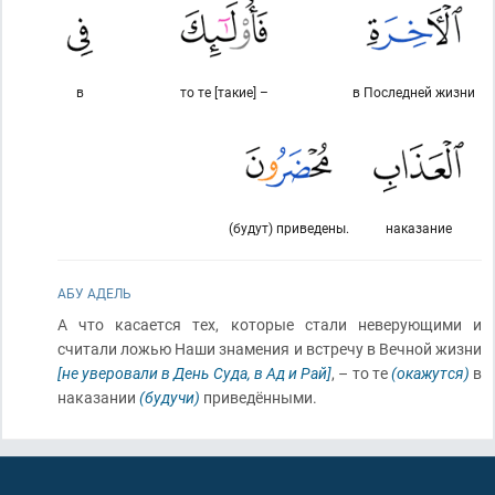
в
то те [такие] –
в Последней жизни
(будут) приведены.
наказание
АБУ АДЕЛЬ
А что касается тех, которые стали неверующими и
считали ложью Наши знамения и встречу в Вечной жизни
[не уверовали в День Суда, в Ад и Рай]
, – то те
(окажутся)
в
наказании
(будучи)
приведёнными.