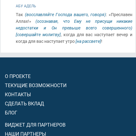
АБУ АДЕЛЬ
Так
(восславляйте Господа вашего, говоря)
: «Преславен
Аллах!»
(осознавая, что Ему не присущи никакие
недостатки и Он превыше всего совершенного)
[совершайте молитву]
, когда для вас наступает вечер и
когда для вас наступает утро
[на рассвете]
!
О ПРОЕКТЕ
ТЕКУЩИЕ ВОЗМОЖНОСТИ
КОНТАКТЫ
СДЕЛАТЬ ВКЛАД
БЛОГ
ВИДЖЕТ ДЛЯ ПАРТНЕРОВ
НАШИ ПАРТНЕРЫ