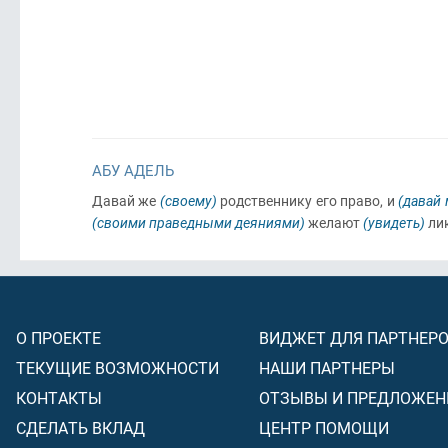
АБУ АДЕЛЬ
Давай же
(своему)
родственнику его право, и
(давай
(своими праведными деяниями)
желают
(увидеть)
лик
О ПРОЕКТЕ
ВИДЖЕТ ДЛЯ ПАРТНЕР
ТЕКУЩИЕ ВОЗМОЖНОСТИ
НАШИ ПАРТНЕРЫ
КОНТАКТЫ
ОТЗЫВЫ И ПРЕДЛОЖЕН
СДЕЛАТЬ ВКЛАД
ЦЕНТР ПОМОЩИ