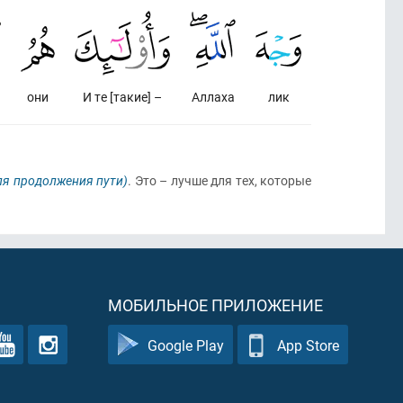
они
И те [такие] –
Аллаха
лик
для продолжения пути)
. Это – лучше для тех, которые
МОБИЛЬНОЕ ПРИЛОЖЕНИЕ
Google Play
App Store