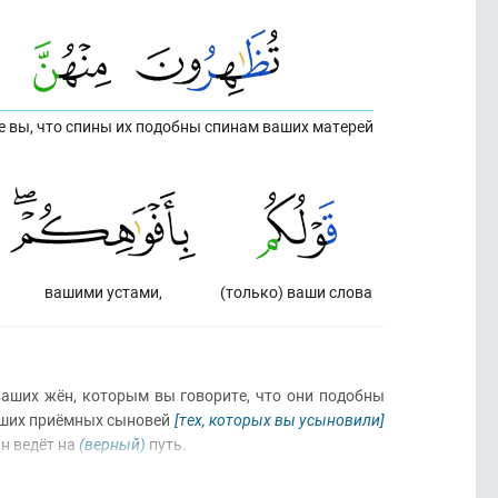
е вы, что спины их подобны спинам ваших матерей
вашими устами,
(только) ваши слова
 ваших жён, которым вы говорите, что они подобны
ваших приёмных сыновей
[тех, которых вы усыновили]
Он ведёт на
(верный)
путь.