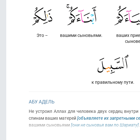
Это –
вашими сыновьями.
ваших при
сынов
к правильному пути.
АБУ АДЕЛЬ
Не устроил Аллах для человека двух сердец внутри
спинам ваших матерей
[объявляете их запретными с
вашими сыновьями
[они не сыновья вам по Шариату]