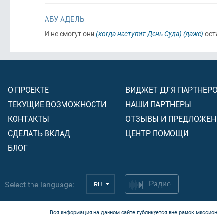
АБУ АДЕЛЬ
И не смогут они
(когда наступит День Суда)
(даже)
ост
О ПРОЕКТЕ
ВИДЖЕТ ДЛЯ ПАРТНЕР
ТЕКУЩИЕ ВОЗМОЖНОСТИ
НАШИ ПАРТНЕРЫ
КОНТАКТЫ
ОТЗЫВЫ И ПРЕДЛОЖЕН
СДЕЛАТЬ ВКЛАД
ЦЕНТР ПОМОЩИ
БЛОГ
Select the language:
RU
Радио
Вся информация на данном сайте публикуется вне рамок миссион