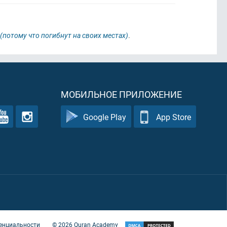
(потому что погибнут на своих местах)
.
МОБИЛЬНОЕ ПРИЛОЖЕНИЕ
Google Play
App Store
енциальности
©
2026
Quran Academy