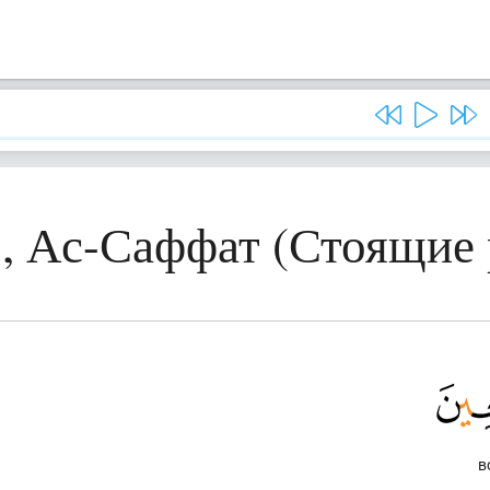
, Ас-Саффат (Стоящие
в