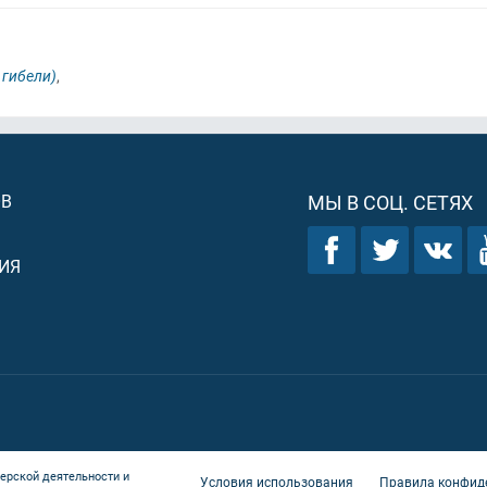
 гибели)
,
ОВ
МЫ В СОЦ. СЕТЯХ
ИЯ
ерской деятельности и
Условия использования
Правила конфид